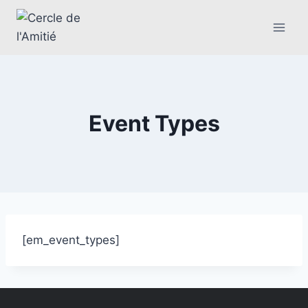
Event Types
[em_event_types]