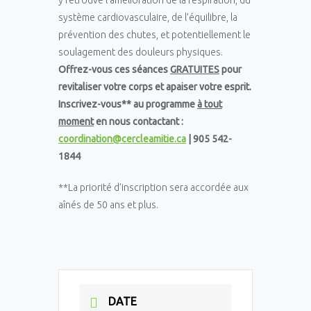
y retrouve l’amélioration de la respiration, du
système cardiovasculaire, de l’équilibre, la
prévention des chutes, et potentiellement le
soulagement des douleurs physiques.
Offrez-vous ces séances
GRATUITES
pour
revitaliser votre corps et apaiser votre esprit.
Inscrivez-vous** au programme
à tout
moment
en nous contactant :
coordination@cercleamitie.ca
| 905 542-
1844
**La priorité d’inscription sera accordée aux
aînés de 50 ans et plus.
DATE