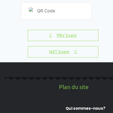
PRV Event
NXT Event
Plan du site
Qui sommes-nous?