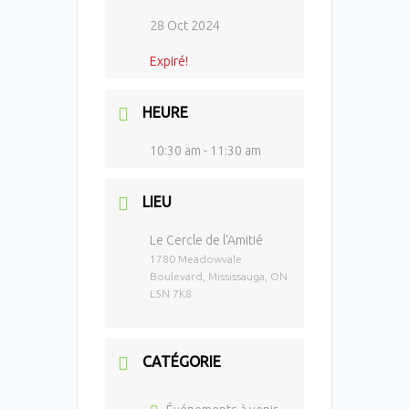
28 Oct 2024
Expiré!
HEURE
10:30 am - 11:30 am
LIEU
Le Cercle de l'Amitié
1780 Meadowvale
Boulevard, Mississauga, ON
L5N 7K8
CATÉGORIE