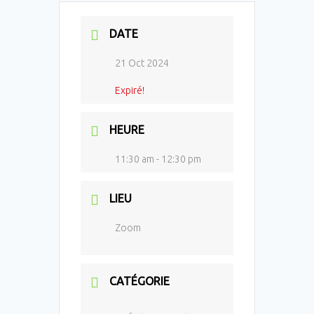
DATE
21 Oct 2024
Expiré!
HEURE
11:30 am - 12:30 pm
LIEU
Zoom
CATÉGORIE