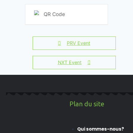
PRV Event
NXT Event
Plan du site
Qui sommes-nous?