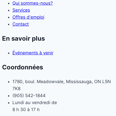
Qui sommes-nous?
Services
Offres d'emploi
Contact
En savoir plus
Événements à venir
Coordonnées
1780, boul. Meadowvale, Mississauga, ON L5N
7K8
(905) 542-1844
Lundi au vendredi de
8 h 30 à 17 h