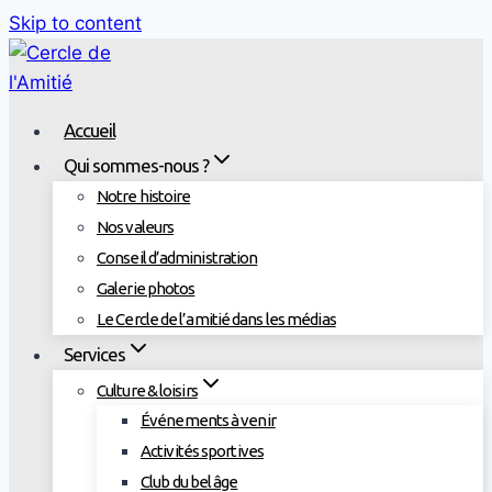
Skip to content
Accueil
Qui sommes-nous ?
Notre histoire
Nos valeurs
Conseil d’administration
Galerie photos
Le Cercle de l’amitié dans les médias
Services
Culture & loisirs
Événements à venir
Activités sportives
Club du bel âge