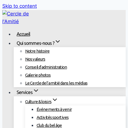
Skip to content
Accueil
Qui sommes-nous ?
Notre histoire
Nos valeurs
Conseil d’administration
Galerie photos
Le Cercle de l’amitié dans les médias
Services
Culture & loisirs
Événements à venir
Activités sportives
Club du bel âge