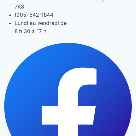
7K8
(905) 542-1844
Lundi au vendredi de
8 h 30 à 17 h