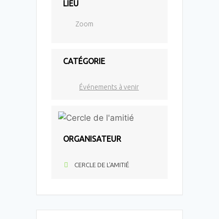
LIEU
Zoom
CATÉGORIE
Événements à venir
ORGANISATEUR
CERCLE DE L'AMITIÉ