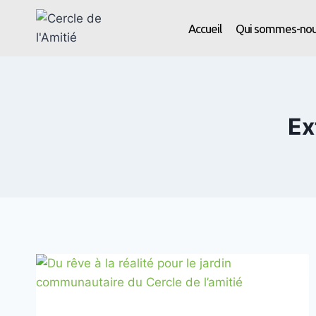
Accueil
Qui sommes-nou
Ex