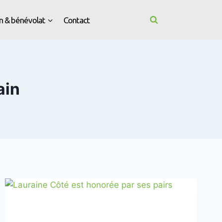
n & bénévolat
Contact
ain